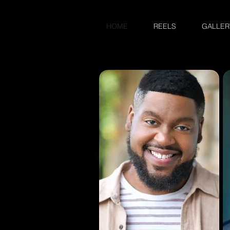
HOME
REELS
GALLER